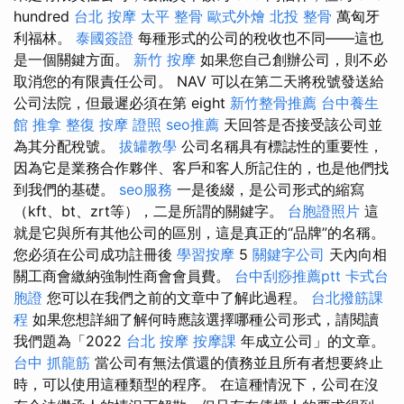
hundred
台北 按摩
太平 整骨
歐式外燴
北投 整骨
萬匈牙
利福林。
泰國簽證
每種形式的公司的稅收也不同——這也
是一個關鍵方面。
新竹 按摩
如果您自己創辦公司，則不必
取消您的有限責任公司。 NAV 可以在第二天將稅號發送給
公司法院，但最遲必須在第 eight
新竹整骨推薦
台中養生
館
推拿 整復
按摩 證照
seo推薦
天回答是否接受該公司並
為其分配稅號。
拔罐教學
公司名稱具有標誌性的重要性，
因為它是業務合作夥伴、客戶和客人所記住的，也是他們找
到我們的基礎。
seo服務
一是後綴，是公司形式的縮寫
（kft、bt、zrt等），二是所謂的關鍵字。
台胞證照片
這
就是它與所有其他公司的區別，這是真正的“品牌”的名稱。
您必須在公司成功註冊後
學習按摩
5
關鍵字公司
天內向相
關工商會繳納強制性商會會員費。
台中刮痧推薦ptt
卡式台
胞證
您可以在我們之前的文章中了解此過程。
台北撥筋課
程
如果您想詳細了解何時應該選擇哪種公司形式，請閱讀
我們題為「2022
台北 按摩
按摩課
年成立公司」的文章。
台中 抓龍筋
當公司有無法償還的債務並且所有者想要終止
時，可以使用這種類型的程序。 在這種情況下，公司在沒